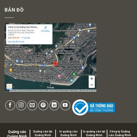
BẢN ĐỒ
Quảng cáo
Quảng cáo tại
In quảng cáo
In quảng cáo tại
Công ty Quảng
Quảng Ninh
Quảng Ninh
Quảng Ninh
cáo Quảng Ninh
Quảng Ninh