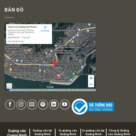
BẢN ĐỒ
Quảng cáo
Quảng cáo tại
In quảng cáo
In quảng cáo tại
Công ty Quảng
Quảng Ninh
Quảng Ninh
Quảng Ninh
cáo Quảng Ninh
Quảng Ninh