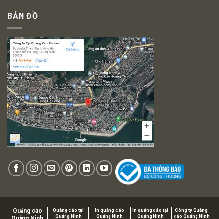
BẢN ĐỒ
Quảng cáo
Quảng cáo tại
In quảng cáo
In quảng cáo tại
Công ty Quảng
Quảng Ninh
Quảng Ninh
Quảng Ninh
cáo Quảng Ninh
Quảng Ninh