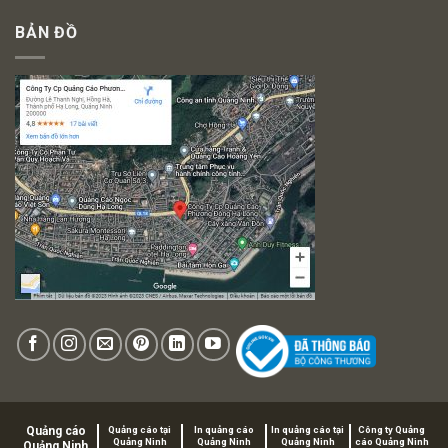
BẢN ĐỒ
Quảng cáo
Quảng cáo tại
In quảng cáo
In quảng cáo tại
Công ty Quảng
Quảng Ninh
Quảng Ninh
Quảng Ninh
cáo Quảng Ninh
Quảng Ninh