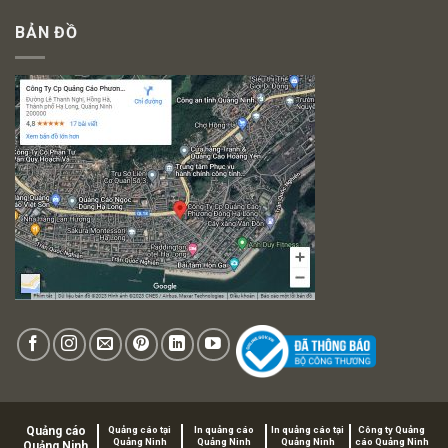
BẢN ĐỒ
Quảng cáo
Quảng cáo tại
In quảng cáo
In quảng cáo tại
Công ty Quảng
Quảng Ninh
Quảng Ninh
Quảng Ninh
cáo Quảng Ninh
Quảng Ninh