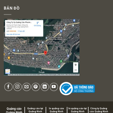
BẢN ĐỒ
Quảng cáo
Quảng cáo tại
In quảng cáo
In quảng cáo tại
Công ty Quảng
Quảng Ninh
Quảng Ninh
Quảng Ninh
cáo Quảng Ninh
Quảng Ninh