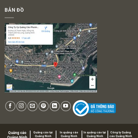
BẢN ĐỒ
Quảng cáo
Quảng cáo tại
In quảng cáo
In quảng cáo tại
Công ty Quảng
Quảng Ninh
Quảng Ninh
Quảng Ninh
cáo Quảng Ninh
Quảng Ninh