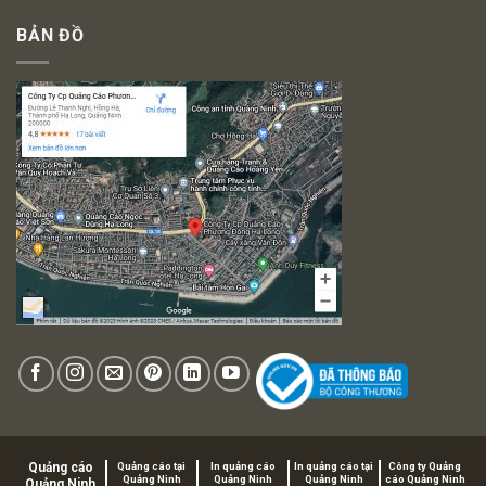
BẢN ĐỒ
Quảng cáo
Quảng cáo tại
In quảng cáo
In quảng cáo tại
Công ty Quảng
Quảng Ninh
Quảng Ninh
Quảng Ninh
cáo Quảng Ninh
Quảng Ninh