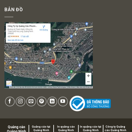
BẢN ĐỒ
Quảng cáo
Quảng cáo tại
In quảng cáo
In quảng cáo tại
Công ty Quảng
Quảng Ninh
Quảng Ninh
Quảng Ninh
cáo Quảng Ninh
Quảng Ninh