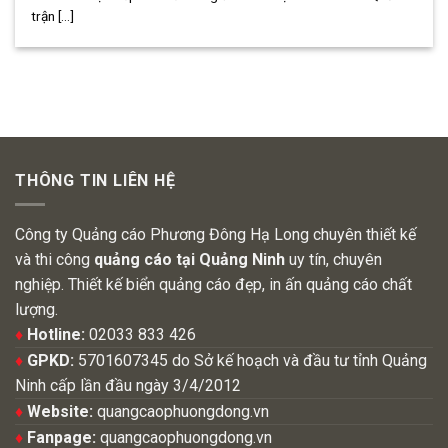
trận [...]
THÔNG TIN LIÊN HỆ
Công ty Quảng cáo Phương Đông Hạ Long chuyên thiết kế
và thi công
quảng cáo tại Quảng Ninh
uy tín, chuyên
nghiệp. Thiết kế biển quảng cáo đẹp, in ấn quảng cáo chất
lượng.
♦
Hotline:
02033 833 426
♦
GPKD:
5701607345 do Sở kế hoạch và đầu tư tỉnh Quảng
Ninh cấp lần đầu ngày 3/4/2012
♦
Website:
quangcaophuongdong.vn
♦
Fanpage:
quangcaophuongdong.vn