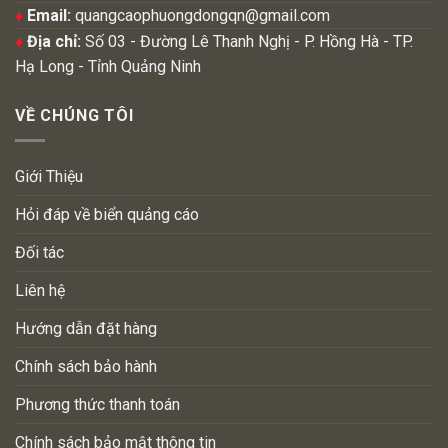
♦
Email:
quangcaophuongdongqn@gmail.com
♦
Địa chỉ:
Số 03 - Đường Lê Thanh Nghị - P. Hồng Hà - TP.
Hạ Long - Tỉnh Quảng Ninh
VỀ CHÚNG TÔI
Giới Thiệu
Hỏi đáp về biển quảng cáo
Đối tác
Liên hệ
Hướng dẫn đặt hàng
Chính sách bảo hành
Phương thức thanh toán
Chính sách bảo mật thông tin