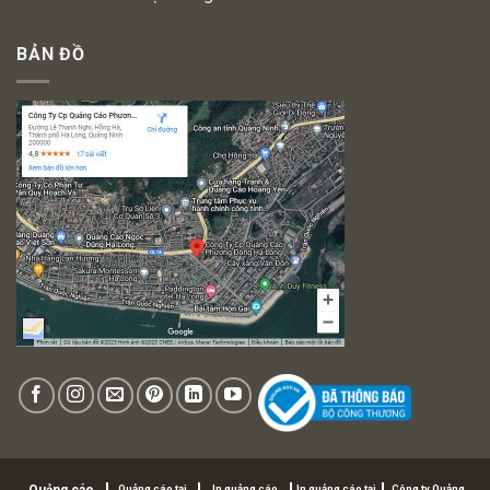
BẢN ĐỒ
Quảng cáo tại
In quảng cáo
In quảng cáo tại
Công ty Quảng