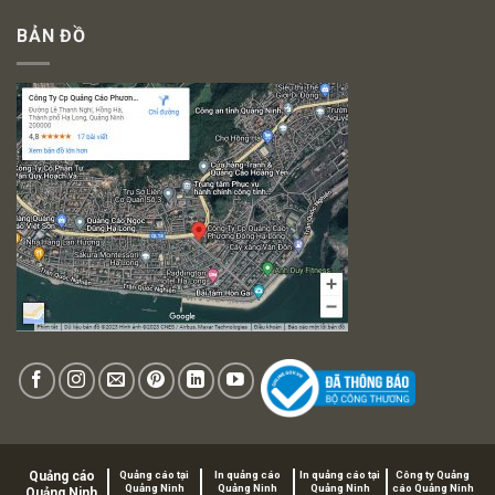
BẢN ĐỒ
Quảng cáo
Quảng cáo tại
In quảng cáo
In quảng cáo tại
Công ty Quảng
Quảng Ninh
Quảng Ninh
Quảng Ninh
cáo Quảng Ninh
Quảng Ninh