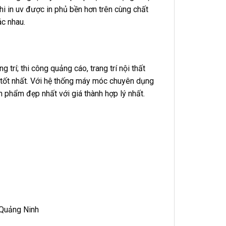
i in uv được in phủ bền hơn trên cùng chất
ác nhau.
trí; thi công quảng cáo, trang trí nội thất
 tốt nhất. Với hệ thống máy móc chuyên dụng
phẩm đẹp nhất với giá thành hợp lý nhất.
 Quảng Ninh