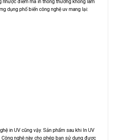
ng nhược điểm mà in thông thường không làm
ứng dụng phổ biến công nghệ uv mang lại:
nghệ in UV cũng vậy. Sản phẩm sau khi In UV
m. Công nghệ này cho phép bạn sử dụng được