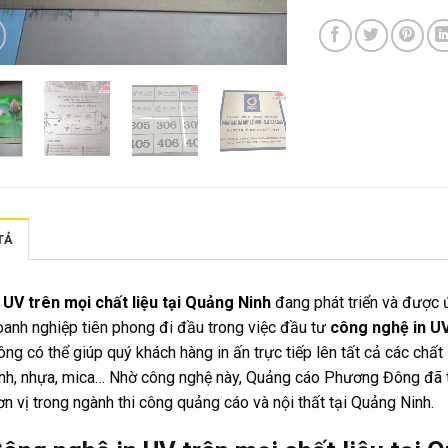
TẢ
n UV trên mọi chất liệu tại Quảng Ninh
đang phát triển và được ứ
oanh nghiệp tiên phong đi đầu trong việc đầu tư
công nghệ in U
ng có thể giúp quý khách hàng in ấn trực tiếp lên tất cả các chất l
ính, nhựa, mica… Nhờ công nghệ này, Quảng cáo Phương Đông đã trở
n vị trong ngành thi công quảng cáo và nội thất tại Quảng Ninh.