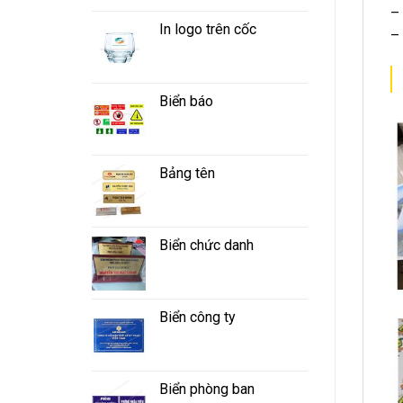
–
In logo trên cốc
–
Biển báo
Bảng tên
Biển chức danh
Biển công ty
Biển phòng ban