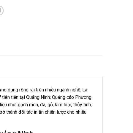
ng dụng rộng rãi trên nhiều ngành nghề. Là
V
tiên tiến tại Quảng Ninh; Quảng cáo Phương
iệu như: gạch men, đá, gỗ, kim loại, thủy tinh,
 thành đối tác in ấn chiến lược cho nhiều