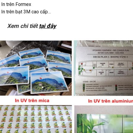
 In trên Formex
 In trên bạt 3M cao cấp…
Xem chi tiết
tại đây