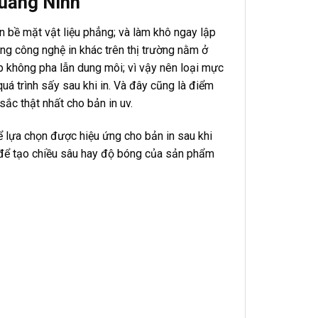
Quảng Ninh
n bề mặt vật liệu phẳng; và làm khô ngay lập
ững công nghệ in khác trên thị trường nằm ở
 không pha lẫn dung môi; vì vậy nên loại mực
uá trình sấy sau khi in. Và đây cũng là điểm
ắc thật nhất cho bản in uv.
ể lựa chọn được hiệu ứng cho bản in sau khi
i… để tạo chiều sâu hay độ bóng của sản phẩm