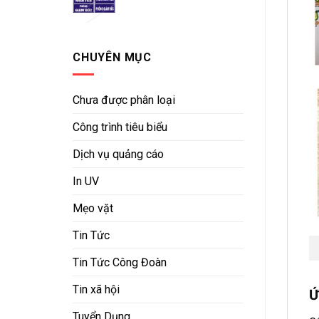
CHUYÊN MỤC
Chưa được phân loại
Công trình tiêu biểu
Dịch vụ quảng cáo
In UV
Mẹo vặt
Tin Tức
Tin Tức Công Đoàn
Tin xã hội
Ứ
Tuyển Dụng