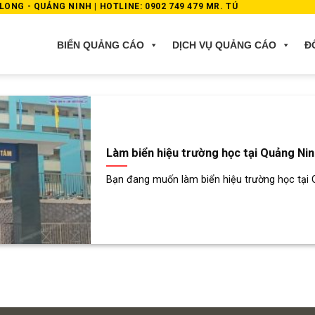
ONG - QUẢNG NINH | HOTLINE: 0902 749 479 MR. TÚ
BIỂN QUẢNG CÁO
DỊCH VỤ QUẢNG CÁO
Đ
Làm biển hiệu trường học tại Quảng Nin
Bạn đang muốn làm biển hiệu trường học tại Q