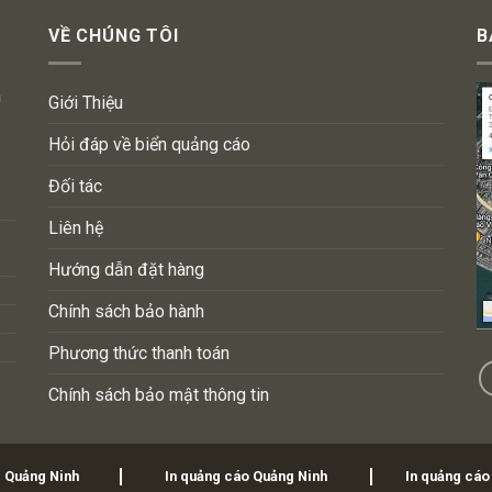
VỀ CHÚNG TÔI
B
n
Giới Thiệu
Hỏi đáp về biển quảng cáo
Đối tác
Liên hệ
Hướng dẫn đặt hàng
Chính sách bảo hành
Phương thức thanh toán
Chính sách bảo mật thông tin
i Quảng Ninh
In quảng cáo Quảng Ninh
In quảng cáo