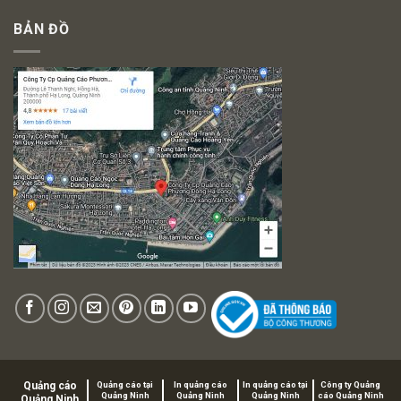
BẢN ĐỒ
Quảng cáo
Quảng cáo tại
In quảng cáo
In quảng cáo tại
Công ty Quảng
Quảng Ninh
Quảng Ninh
Quảng Ninh
cáo Quảng Ninh
Quảng Ninh