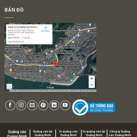
BẢN ĐỒ
Quảng cáo
Quảng cáo tại
In quảng cáo
In quảng cáo tại
Công ty Quảng
Quảng Ninh
Quảng Ninh
Quảng Ninh
cáo Quảng Ninh
Quảng Ninh