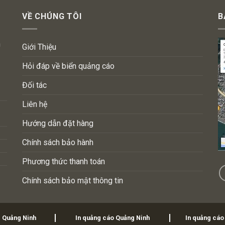
VỀ CHÚNG TÔI
B
n
Giới Thiệu
Hỏi đáp về biển quảng cáo
Đối tác
Liên hệ
Hướng dẫn đặt hàng
Chính sách bảo hành
Phương thức thanh toán
Chính sách bảo mật thông tin
i Quảng Ninh
In quảng cáo Quảng Ninh
In quảng cáo