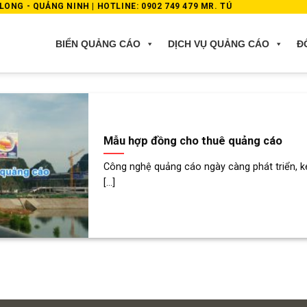
ONG - QUẢNG NINH | HOTLINE: 0902 749 479 MR. TÚ
BIỂN QUẢNG CÁO
DỊCH VỤ QUẢNG CÁO
Đ
Mẫu hợp đồng cho thuê quảng cáo
Công nghệ quảng cáo ngày càng phát triển, k
[...]