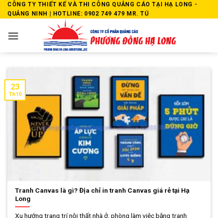
Skip
CÔNG TY THIẾT KẾ VÀ THI CÔNG QUẢNG CÁO TẠI HẠ LONG -
QUẢNG NINH | HOTLINE: 0902 749 479 MR. TÚ
to
content
23
Th10
Tranh Canvas là gì? Địa chỉ in tranh Canvas giá rẻ tại Hạ
Long
Xu hướng trang trí nội thất nhà ở, phòng làm việc bằng tranh