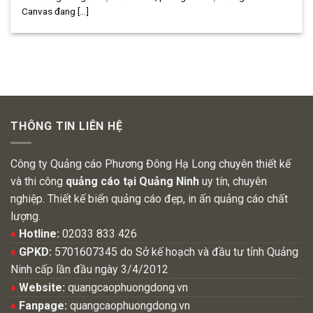
Canvas đang [...]
THÔNG TIN LIÊN HỆ
Công ty Quảng cáo Phương Đông Hạ Long chuyên thiết kế
và thi công
quảng cáo tại Quảng Ninh
uy tín, chuyên
nghiệp. Thiết kế biển quảng cáo đẹp, in ấn quảng cáo chất
lượng.
♦
Hotline:
02033 833 426
♦
GPKD:
5701607345 do Sở kế hoạch và đầu tư tỉnh Quảng
Ninh cấp lần đầu ngày 3/4/2012
♦
Website:
quangcaophuongdong.vn
♦
Fanpage:
quangcaophuongdong.vn