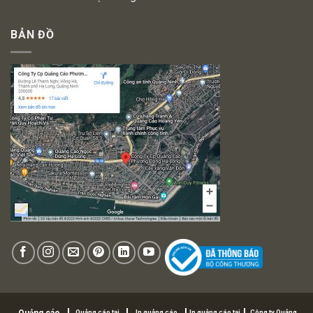
BẢN ĐỒ
Quảng cáo tại
In quảng cáo
In quảng cáo tại
Công ty Quảng