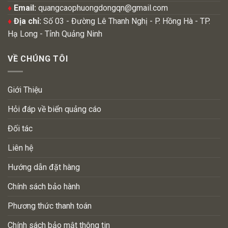
♦
Email:
quangcaophuongdongqn@gmail.com
♦
Địa chỉ:
Số 03 - Đường Lê Thanh Nghị - P. Hồng Hà - TP.
Hạ Long - Tỉnh Quảng Ninh
VỀ CHÚNG TÔI
Giới Thiệu
Hỏi đáp về biển quảng cáo
Đối tác
Liên hệ
Hướng dẫn đặt hàng
Chính sách bảo hành
Phương thức thanh toán
Chính sách bảo mật thông tin