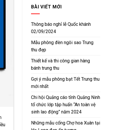
BÀI VIẾT MỚI
Thông báo nghỉ lễ Quốc khánh
02/09/2024
Mẫu phông đèn ngôi sao Trung
thu đẹp
Thiết kế và thi công gian hàng
bánh trung thu
Gợi ý mẫu phông bạt Tết Trung thu
mới nhất
Chi hội Quảng cáo tỉnh Quảng Ninh
tổ chức lớp tập huấn “An toàn vệ
sinh lao động” năm 2024
h
Những mẫu cổng Chợ hoa Xuân tại
iều