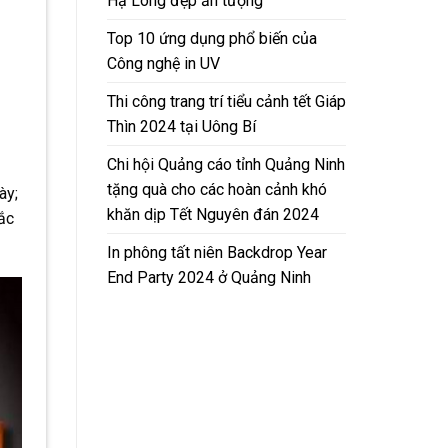
Hạ Long đẹp ấn tượng
Top 10 ứng dụng phổ biến của
Công nghệ in UV
Thi công trang trí tiểu cảnh tết Giáp
Thìn 2024 tại Uông Bí
Chi hội Quảng cáo tỉnh Quảng Ninh
tặng quà cho các hoàn cảnh khó
ày;
khăn dịp Tết Nguyên đán 2024
ắc
In phông tất niên Backdrop Year
End Party 2024 ở Quảng Ninh