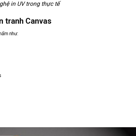
hệ in UV trong thực tế
in tranh Canvas
phẩm như:
s