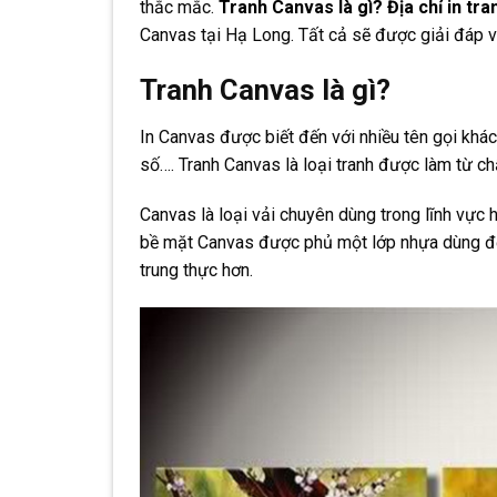
thắc mắc.
Tranh Canvas là gì? Địa chỉ in tr
Canvas tại Hạ Long. Tất cả sẽ được giải đáp và
Tranh Canvas là gì?
In Canvas được biết đến với nhiều tên gọi khá
số…. Tranh Canvas là loại tranh được làm từ c
Canvas là loại vải chuyên dùng trong lĩnh vực hộ
bề mặt Canvas được phủ một lớp nhựa dùng để
trung thực hơn.