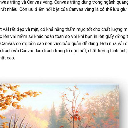
 Canvas trắng và Canvas vàng. Canvas trắng dùng trong ngành quản
 rất nhiều. Còn ưu điểm nổi bật của Canvas vàng là có thể lưu giữ
t vải rất đẹp và mịn, có khả năng thấm mực tốt cho chất lượng m
c lên vải mềm sẽ khác hoàn toàn so với khi bạn in lên giấy đồng 
i Canvas có độ bền cao nên việc bảo quản dễ dàng. Hơn nữa vải s
 tranh vải Canvas làm tranh trang trí nội thất, chất lượng hình ảnh,
mặt cao.