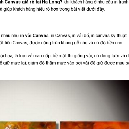
anh Canvas giá rẻ tại Hạ Long?
khi khách hàng ở nhu cầu in tranh
 giúp khách hàng hiểu rõ hơn trong bài viết dưới đây.
c nhau như
in vải Canvas
, in Canvas, in vải bố, in canvas kỹ thuật
hất liệu Canvas, được căng trên khung gỗ nhẹ và có độ bền cao.
i họa, là loại vải cao cấp; bề mặt thì giống vải, có dạng lưới và d
 giữ mực lại; giảm độ thấm mực vào sợi vải để giữ được màu s