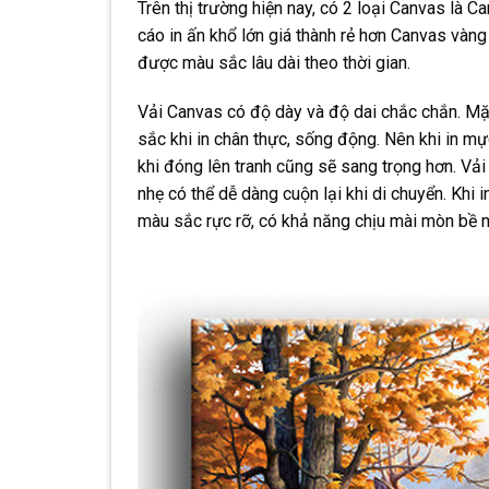
Trên thị trường hiện nay, có 2 loại Canvas là
cáo in ấn khổ lớn giá thành rẻ hơn Canvas vàng
được màu sắc lâu dài theo thời gian.
Vải Canvas có độ dày và độ dai chắc chắn. Mặ
sắc khi in chân thực, sống động. Nên khi in mự
khi đóng lên tranh cũng sẽ sang trọng hơn. Vả
nhẹ có thể dễ dàng cuộn lại khi di chuyển. Khi in
màu sắc rực rỡ, có khả năng chịu mài mòn bề 