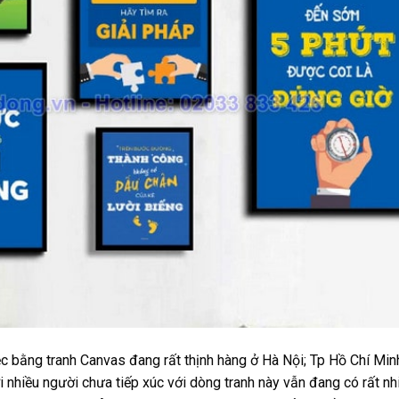
iệc bằng tranh Canvas đang rất thịnh hàng ở Hà Nội; Tp Hồ Chí Min
i nhiều người chưa tiếp xúc với dòng tranh này vẫn đang có rất nh