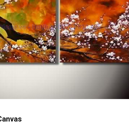
 Canvas