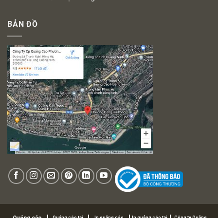
BẢN ĐỒ
Quảng cáo tại
In quảng cáo
In quảng cáo tại
Công ty Quảng