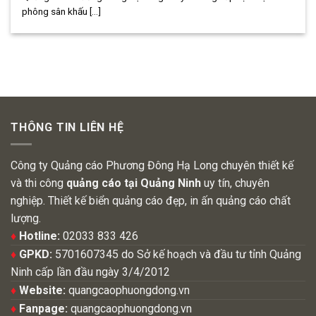
phông sân khấu [...]
THÔNG TIN LIÊN HỆ
Công ty Quảng cáo Phương Đông Hạ Long chuyên thiết kế
và thi công
quảng cáo tại Quảng Ninh
uy tín, chuyên
nghiệp. Thiết kế biển quảng cáo đẹp, in ấn quảng cáo chất
lượng.
♦
Hotline:
02033 833 426
♦
GPKD:
5701607345 do Sở kế hoạch và đầu tư tỉnh Quảng
Ninh cấp lần đầu ngày 3/4/2012
♦
Website:
quangcaophuongdong.vn
♦
Fanpage:
quangcaophuongdong.vn