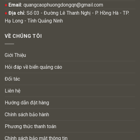
♦
Email:
quangcaophuongdongqn@gmail.com
♦
Địa chỉ:
Số 03 - Đường Lê Thanh Nghị - P. Hồng Hà - TP.
Hạ Long - Tỉnh Quảng Ninh
VỀ CHÚNG TÔI
Giới Thiệu
Hỏi đáp về biển quảng cáo
Đối tác
Liên hệ
Hướng dẫn đặt hàng
Chính sách bảo hành
Phương thức thanh toán
Chính sách bảo mật thông tin