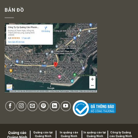
BẢN ĐỒ
Quảng cáo
Quảng cáo tại
In quảng cáo
In quảng cáo tại
Công ty Quảng
Quảng Ninh
Quảng Ninh
Quảng Ninh
cáo Quảng Ninh
Quảng Ninh