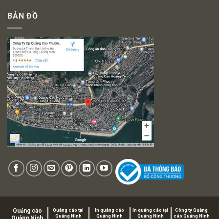
BẢN ĐỒ
Quảng cáo
Quảng cáo tại
In quảng cáo
In quảng cáo tại
Công ty Quảng
Quảng Ninh
Quảng Ninh
Quảng Ninh
cáo Quảng Ninh
Quảng Ninh