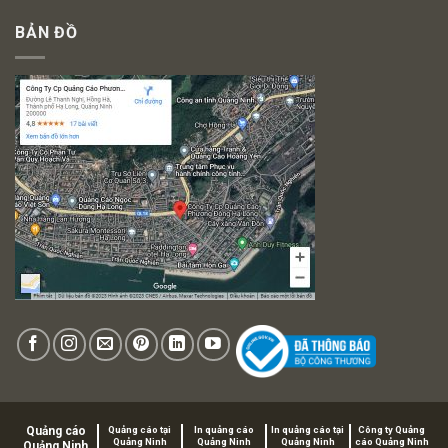
BẢN ĐỒ
Quảng cáo
Quảng cáo tại
In quảng cáo
In quảng cáo tại
Công ty Quảng
Quảng Ninh
Quảng Ninh
Quảng Ninh
cáo Quảng Ninh
Quảng Ninh