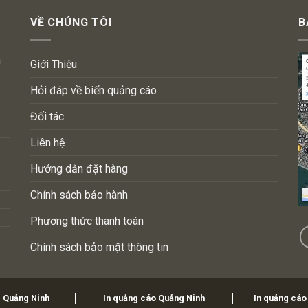
VỀ CHÚNG TÔI
B
n
Giới Thiệu
Hỏi đáp về biển quảng cáo
Đối tác
Liên hệ
Hướng dẫn đặt hàng
Chính sách bảo hành
Phương thức thanh toán
Chính sách bảo mật thông tin
i Quảng Ninh
In quảng cáo Quảng Ninh
In quảng cáo