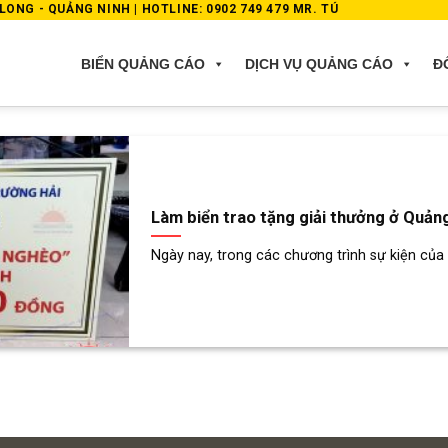
ONG - QUẢNG NINH | HOTLINE: 0902 749 479 MR. TÚ
BIỂN QUẢNG CÁO
DỊCH VỤ QUẢNG CÁO
Đ
Làm biển trao tặng giải thưởng ở Quản
Ngày nay, trong các chương trình sự kiện của c