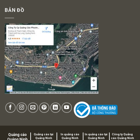
BẢN ĐỒ
Quảng cáo
Quảng cáo tại
In quảng cáo
In quảng cáo tại
Công ty Quảng
Quảng Ninh
Quảng Ninh
Quảng Ninh
cáo Quảng Ninh
Quảng Ninh