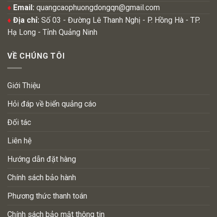
♦
Email:
quangcaophuongdongqn@gmail.com
♦
Địa chỉ:
Số 03 - Đường Lê Thanh Nghị - P. Hồng Hà - TP.
Hạ Long - Tỉnh Quảng Ninh
VỀ CHÚNG TÔI
Giới Thiệu
Hỏi đáp về biển quảng cáo
Đối tác
Liên hệ
Hướng dẫn đặt hàng
Chính sách bảo hành
Phương thức thanh toán
Chính sách bảo mật thông tin