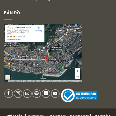
BẢN ĐỒ
Quảng cáo tại
In quảng cáo
In quảng cáo tại
Công ty Quảng