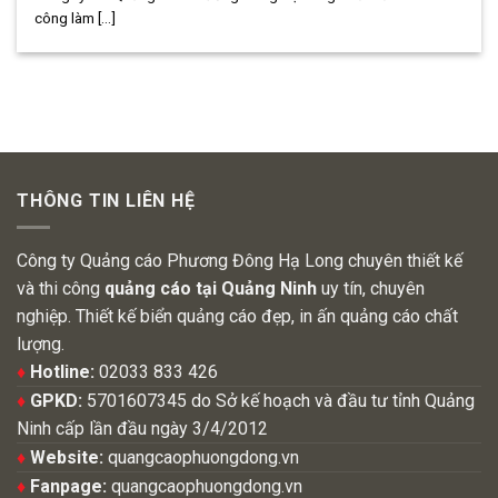
công làm [...]
THÔNG TIN LIÊN HỆ
Công ty Quảng cáo Phương Đông Hạ Long chuyên thiết kế
và thi công
quảng cáo tại Quảng Ninh
uy tín, chuyên
nghiệp. Thiết kế biển quảng cáo đẹp, in ấn quảng cáo chất
lượng.
♦
Hotline:
02033 833 426
♦
GPKD:
5701607345 do Sở kế hoạch và đầu tư tỉnh Quảng
Ninh cấp lần đầu ngày 3/4/2012
♦
Website:
quangcaophuongdong.vn
♦
Fanpage:
quangcaophuongdong.vn