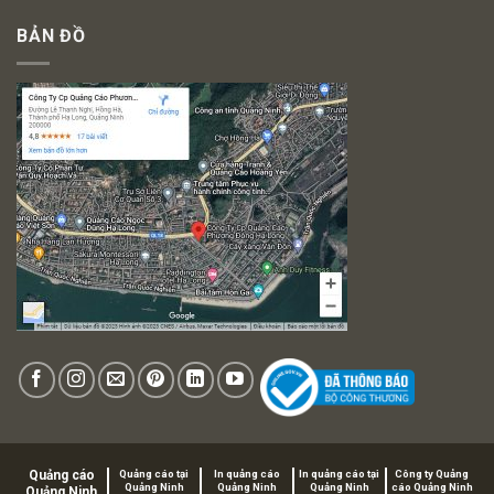
BẢN ĐỒ
Quảng cáo
Quảng cáo tại
In quảng cáo
In quảng cáo tại
Công ty Quảng
Quảng Ninh
Quảng Ninh
Quảng Ninh
cáo Quảng Ninh
Quảng Ninh