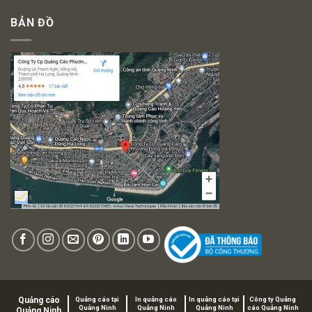
BẢN ĐỒ
Quảng cáo
Quảng cáo tại
In quảng cáo
In quảng cáo tại
Công ty Quảng
Quảng Ninh
Quảng Ninh
Quảng Ninh
cáo Quảng Ninh
Quảng Ninh