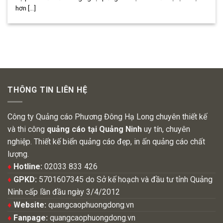
hơn [...]
THÔNG TIN LIÊN HỆ
Công ty Quảng cáo Phương Đông Hạ Long chuyên thiết kế
và thi công
quảng cáo tại Quảng Ninh
uy tín, chuyên
nghiệp. Thiết kế biển quảng cáo đẹp, in ấn quảng cáo chất
lượng.
♦
Hotline:
02033 833 426
♦
GPKD:
5701607345 do Sở kế hoạch và đầu tư tỉnh Quảng
Ninh cấp lần đầu ngày 3/4/2012
♦
Website:
quangcaophuongdong.vn
♦
Fanpage:
quangcaophuongdong.vn