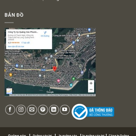
BẢN ĐỒ
Quảng cáo tại
In quảng cáo
In quảng cáo tại
Công ty Quảng