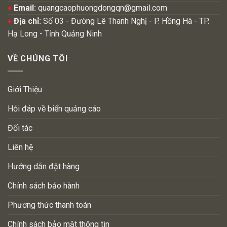
♦
Email:
quangcaophuongdongqn@gmail.com
♦
Địa chỉ:
Số 03 - Đường Lê Thanh Nghị - P. Hồng Hà - TP.
Hạ Long - Tỉnh Quảng Ninh
VỀ CHÚNG TÔI
Giới Thiệu
Hỏi đáp về biển quảng cáo
Đối tác
Liên hệ
Hướng dẫn đặt hàng
Chính sách bảo hành
Phương thức thanh toán
Chính sách bảo mật thông tin