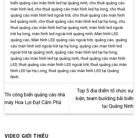
biển quảng cáo màn hình led tại quảng ninh
,
cho thuê quảng cáo
màn hình led
,
cho thuê quảng cáo màn hình led hạ long
,
cho thuê
quảng cáo màn hình led ngoài trời
,
cho thuê quảng cáo màn hình
led quảng ninh
,
cho thuê quảng cáo màn hình led tại hạ long
,
cho
thuê quảng cáo màn hình led tại quảng ninh
,
màn hình led ngoài
trời hạ long
,
màn hình led ngoài trời quảng ninh
,
Màn hình LED
quảng cáo
,
Màn hình LED quảng cáo ngoài trời
,
quảng cáo
,
quảng
cáo màn hình led ngoài trời tại hạ long
,
quảng cáo màn hình led
ngoài trời tại quảng ninh
,
quảng cáo màn hình led tại hạ long
,
quảng cáo màn hình led tại quảng ninh
,
thuê quảng cáo màn hình
LED
,
thuê quảng cáo màn hình LED ngoài trời
,
thuê quảng cáo màn
hình LED tại Hạ Long
,
thuê quảng cáo màn hình LED tại Quảng
Ninh
.
Top 5 địa điểm tổ chức sự
Thi công biển quảng cáo nhà
kiện, team building bãi biển
máy Hoa Lợi Đạt Cẩm Phả
tại Quảng Ninh
VIDEO GIỚI THIỆU