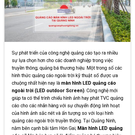
Sự phát triển của công nghệ quảng cáo tạo ra nhiều
sự lựa chọn hơn cho các doanh nghiệp trong việc
truyền thông; quảng bá thương hiệu. Một trong số các
hình thức quảng cáo ngoài trời kỹ thuật số được ưa
chuộng nhất hiện nay là
màn hình LED quảng cáo
ngoài trời (LED outdoor Screen)
. Công nghệ mới
giúp ta có thể trình chiếu hình ảnh hay phát TVC quảng
cáo cho các nhãn hàng với sự chuyển động linh hoạt
của hình ảnh sắc nét và ấn tượng so với loại hình
quảng cáo ngoài trời truyền thống. Tại Quảng Ninh,
nằm bên cạnh bãi tắm Hòn Gai;
Màn hình LED quảng