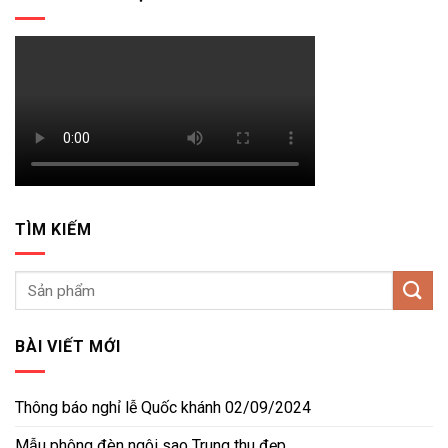
TÌM KIẾM
BÀI VIẾT MỚI
Thông báo nghỉ lễ Quốc khánh 02/09/2024
Mẫu phông đèn ngôi sao Trung thu đẹp