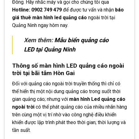
Đông. Hãy nhấc máy và gọi cho chúng tôi qua
Hotline: 0902 749 479
để được tư vấn và nhận
báo
giá thuê màn hình led quảng cáo
ngoài trời tại
Quảng Ninh ngay hôm nay.
Xem thêm:
Mẫu biển quảng cáo
LED tại Quảng Ninh
Thông số màn hình LED quảng cáo ngoài
trời tại bãi tắm Hòn Gai
Đối với quảng cáo ngoài trời truyền thống thì chỉ có
thể hiển thị một nội dung quảng cáo trong suốt thời
gian quảng cáo; nhưng với
màn hình Led quảng cáo
ngoài trời
có thể phát quảng cáo của nhiều nhãn hàng
trên cùng một vị trí nhờ vào công nghệ điều khiển
khiển được lập trình phát theo thời gian; thời lượng và
tần suất.