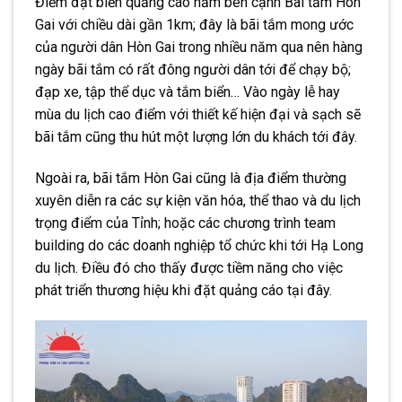
Điểm đặt biển quảng cáo nằm bên cạnh Bãi tắm Hòn
Gai với chiều dài gần 1km; đây là bãi tắm mong ước
của người dân Hòn Gai trong nhiều năm qua nên hàng
ngày bãi tắm có rất đông người dân tới để chạy bộ;
đạp xe, tập thể dục và tắm biển… Vào ngày lễ hay
mùa du lịch cao điểm với thiết kế hiện đại và sạch sẽ
bãi tắm cũng thu hút một lượng lớn du khách tới đây.
Ngoài ra, bãi tắm Hòn Gai cũng là địa điểm thường
xuyên diễn ra các sự kiện văn hóa, thể thao và du lịch
trọng điểm của Tỉnh; hoặc các chương trình team
building do các doanh nghiệp tổ chức khi tới Hạ Long
du lịch. Điều đó cho thấy được tiềm năng cho việc
phát triển thương hiệu khi đặt quảng cáo tại đây.