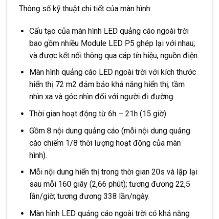
Thông số kỹ thuật chi tiết của màn hình:
Cấu tạo của màn hình LED quảng cáo ngoài trời
bao gồm nhiều Module LED P5 ghép lại với nhau;
và được kết nối thông qua cáp tín hiệu, nguồn điện.
Màn hình quảng cáo LED ngoài trời với kích thước
hiển thị 72 m2 đảm bảo khả năng hiển thị; tầm
nhìn xa và góc nhìn đối với người đi đường.
Thời gian hoạt động từ 6h – 21h (15 giờ).
Gồm 8 nội dung quảng cáo (mỗi nội dung quảng
cáo chiếm 1/8 thời lượng hoạt động của màn
hình).
Mỗi nội dung hiển thị trong thời gian 20s và lặp lại
sau mỗi 160 giây (2,66 phút); tương đương 22,5
lần/giờ; tương đương 338 lần/ngày.
Màn hình LED quảng cáo ngoài trời có khả năng