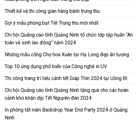
Thiết kế và thi công gian hàng bánh trung thu
Gợi ý mẫu phông bạt Tết Trung thu mới nhất
Chi hội Quảng cáo tỉnh Quảng Ninh tổ chức lớp tập huấn “An
toàn vệ sinh lao động” năm 2024
Những mẫu cổng Chợ hoa Xuân tại Hạ Long đẹp ấn tượng
Top 10 ứng dụng phổ biến của Công nghệ in UV
Thi công trang trí tiểu cảnh tết Giáp Thìn 2024 tại Uông Bí
Chi hội Quảng cáo tỉnh Quảng Ninh tặng quà cho các hoàn
cảnh khó khăn dịp Tết Nguyên đán 2024
In phông tất niên Backdrop Year End Party 2024 ở Quảng
Ninh