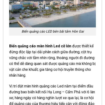
Biển quảng cáo LED bên bãi tắm Hòn Gai
Biển quảng cáo màn hình Led cỡ lớn
được thiết kế
đứng độc lập tại dải phân cách giữa đường; cột trụ
vững chắc với tầm nhìn rộng, thoáng; người đi đường
có thể dễ dàng quan sát được quảng cáo mà không bị
vật cản che khuất; gia tăng cơ hội truyền thông cho
nhãn hàng.
Vị trí đặt màn hình quảng cáo Led nằm tại điểm đầu
đường bao biển kết nối Hạ Long – Cẩm Phả với 6 làn
xe; hàng ngày có hàng nghìn lượt xe qua lại; là cơ hội
để quảng cáo của thương hiệu tiếp cận với đông đảo