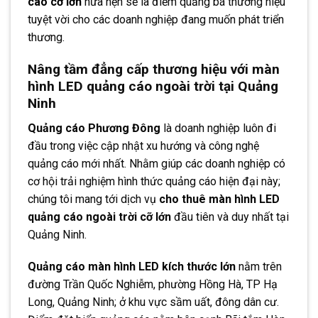
cáo cỡ lớn
hứa hẹn sẽ là điểm quảng bá thương hiệu
tuyệt vời cho các doanh nghiệp đang muốn phát triển
thương.
Nâng tầm đẳng cấp thương hiệu với màn
hình LED quảng cáo ngoài trời tại Quảng
Ninh
Quảng cáo Phương Đông
là doanh nghiệp luôn đi
đầu trong việc cập nhật xu hướng và công nghệ
quảng cáo mới nhất. Nhằm giúp các doanh nghiệp có
cơ hội trải nghiệm hình thức quảng cáo hiện đại này;
chúng tôi mang tới dịch vụ
cho thuê màn hình LED
quảng cáo ngoài trời cỡ lớn
đầu tiên và duy nhất tại
Quảng Ninh.
Quảng cáo màn hình LED kích thước lớn
nằm trên
đường Trần Quốc Nghiễm, phường Hồng Hà, TP Hạ
Long, Quảng Ninh; ở khu vực sầm uất, đông dân cư.