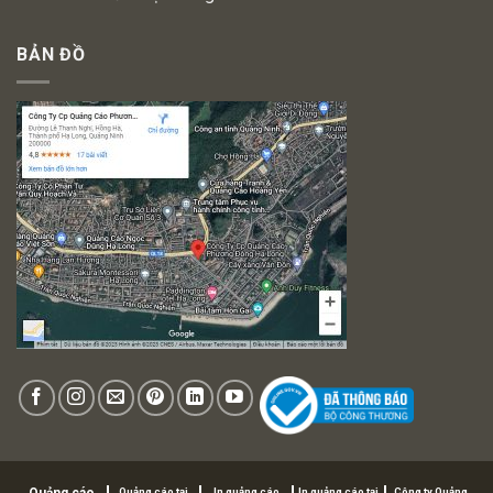
BẢN ĐỒ
Quảng cáo tại
In quảng cáo
In quảng cáo tại
Công ty Quảng