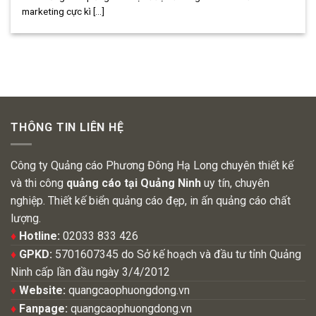
marketing cực kì [...]
THÔNG TIN LIÊN HỆ
Công ty Quảng cáo Phương Đông Hạ Long chuyên thiết kế
và thi công
quảng cáo tại Quảng Ninh
uy tín, chuyên
nghiệp. Thiết kế biển quảng cáo đẹp, in ấn quảng cáo chất
lượng.
♦
Hotline:
02033 833 426
♦
GPKD:
5701607345 do Sở kế hoạch và đầu tư tỉnh Quảng
Ninh cấp lần đầu ngày 3/4/2012
♦
Website:
quangcaophuongdong.vn
♦
Fanpage:
quangcaophuongdong.vn