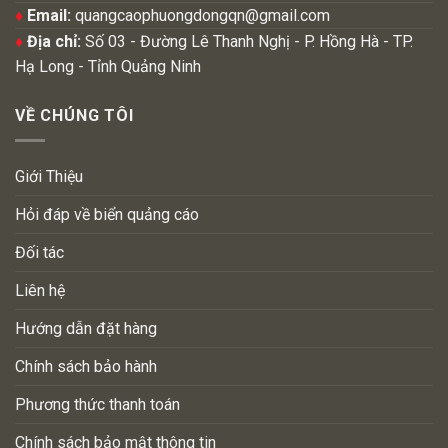
♦
Email:
quangcaophuongdongqn@gmail.com
♦
Địa chỉ:
Số 03 - Đường Lê Thanh Nghị - P. Hồng Hà - TP.
Hạ Long - Tỉnh Quảng Ninh
VỀ CHÚNG TÔI
Giới Thiệu
Hỏi đáp về biển quảng cáo
Đối tác
Liên hệ
Hướng dẫn đặt hàng
Chính sách bảo hành
Phương thức thanh toán
Chính sách bảo mật thông tin