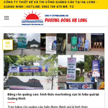
Skip
CÔNG TY THIẾT KẾ VÀ THI CÔNG QUẢNG CÁO TẠI HẠ LONG -
QUẢNG NINH | HOTLINE: 0902 749 479 MR. TÚ
to
content
09
Th7
Băng rôn quảng cáo: hình thức marketing cực kì hiệu quả tại
Quảng Ninh
Treo băng rôn quảng cáo hiện được đánh giá là hình thức