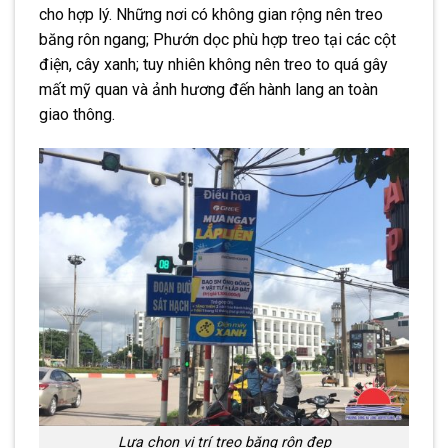
cho hợp lý. Những nơi có không gian rộng nên treo
băng rôn ngang; Phướn dọc phù hợp treo tại các cột
điện, cây xanh; tuy nhiên không nên treo to quá gây
mất mỹ quan và ảnh hương đến hành lang an toàn
giao thông.
Lựa chọn vị trí treo băng rôn đẹp