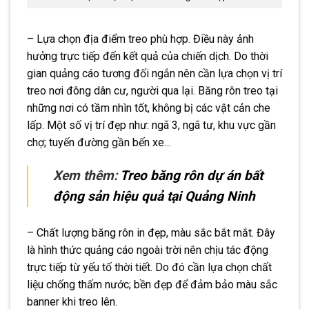
– Lựa chọn địa điểm treo phù hợp. Điều này ảnh
hưởng trực tiếp đến kết quả của chiến dịch. Do thời
gian quảng cáo tương đối ngắn nên cần lựa chọn vị trí
treo nơi đông dân cư, người qua lại. Băng rôn treo tại
những nơi có tầm nhìn tốt, không bị các vật cản che
lấp. Một số vị trí đẹp như: ngã 3, ngã tư, khu vực gần
chợ; tuyến đường gần bến xe…
Xem thêm:
Treo băng rôn dự án bất
động sản hiệu quả tại Quảng Ninh
– Chất lượng băng rôn in đẹp, màu sắc bắt mắt. Đây
là hình thức quảng cáo ngoài trời nên chịu tác động
trực tiếp từ yếu tố thời tiết. Do đó cần lựa chọn chất
liệu chống thấm nước; bền đẹp để đảm bảo màu sắc
banner khi treo lên.