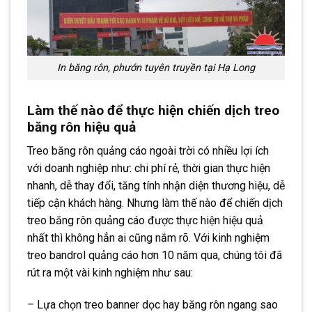
In băng rôn, phướn tuyên truyền tại Hạ Long
Làm thế nào để thực hiện chiến dịch treo
băng rôn hiệu quả
Treo băng rôn quảng cáo ngoài trời có nhiều lợi ích
với doanh nghiệp như: chi phí rẻ, thời gian thực hiện
nhanh, dễ thay đổi, tăng tính nhận diện thương hiệu, dễ
tiếp cận khách hàng. Nhưng làm thế nào để chiến dịch
treo băng rôn quảng cáo được thực hiện hiệu quả
nhất thì không hẳn ai cũng nắm rõ. Với kinh nghiệm
treo bandrol quảng cáo hơn 10 năm qua, chúng tôi đã
rút ra một vài kinh nghiệm như sau:
– Lựa chọn treo banner dọc hay băng rôn ngang sao