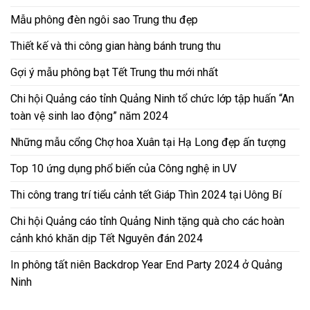
Mẫu phông đèn ngôi sao Trung thu đẹp
Thiết kế và thi công gian hàng bánh trung thu
Gợi ý mẫu phông bạt Tết Trung thu mới nhất
Chi hội Quảng cáo tỉnh Quảng Ninh tổ chức lớp tập huấn “An
toàn vệ sinh lao động” năm 2024
Những mẫu cổng Chợ hoa Xuân tại Hạ Long đẹp ấn tượng
Top 10 ứng dụng phổ biến của Công nghệ in UV
Thi công trang trí tiểu cảnh tết Giáp Thìn 2024 tại Uông Bí
Chi hội Quảng cáo tỉnh Quảng Ninh tặng quà cho các hoàn
cảnh khó khăn dịp Tết Nguyên đán 2024
In phông tất niên Backdrop Year End Party 2024 ở Quảng
Ninh