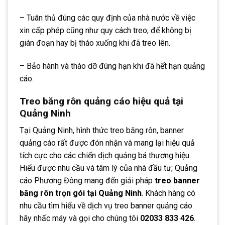
– Tuân thủ đúng các quy định của nhà nước về việc
xin cấp phép cũng như quy cách treo; để không bị
gián đoạn hay bị tháo xuống khi đã treo lên.
– Bảo hành và tháo dỡ đúng hạn khi đã hết hạn quảng
cáo.
Treo băng rôn quảng cáo hiệu quả tại
Quảng Ninh
Tại Quảng Ninh, hình thức treo băng rôn, banner
quảng cáo rất được đón nhận và mang lại hiệu quả
tích cực cho các chiến dịch quảng bá thương hiệu.
Hiểu được nhu cầu và tâm lý của nhà đầu tư; Quảng
cáo Phương Đông mang đến giải pháp
treo banner
băng rôn trọn gói tại Quảng Ninh
. Khách hàng có
nhu cầu tìm hiểu về dịch vụ treo banner quảng cáo
hãy nhấc máy và gọi cho chúng tôi
02033 833 426
.