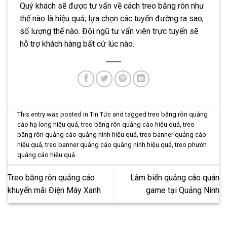
Quý khách sẽ được tư vấn về cách treo băng rôn như
thế nào là hiệu quả; lựa chọn các tuyến đường ra sao,
số lượng thế nào. Đội ngũ tư vấn viên trực tuyến sẽ
hỗ trợ khách hàng bất cứ lúc nào.
This entry was posted in
Tin Tức
and tagged
treo băng rôn quảng
cáo hạ long hiệu quả
,
treo băng rôn quảng cáo hiệu quả
,
treo
băng rôn quảng cáo quảng ninh hiệu quả
,
treo banner quảng cáo
hiệu quả
,
treo banner quảng cáo quảng ninh hiệu quả
,
treo phướn
quảng cáo hiệu quả
.
Treo băng rôn quảng cáo
Làm biển quảng cáo quán
khuyến mãi Điện Máy Xanh
game tại Quảng Ninh