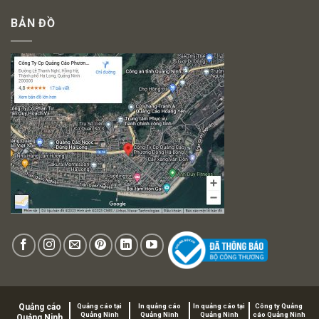
BẢN ĐỒ
Quảng cáo
Quảng cáo tại
In quảng cáo
In quảng cáo tại
Công ty Quảng
Quảng Ninh
Quảng Ninh
Quảng Ninh
cáo Quảng Ninh
Quảng Ninh