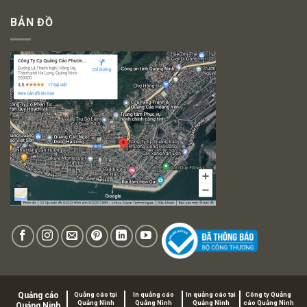
BẢN ĐỒ
Quảng cáo
Quảng cáo tại
In quảng cáo
In quảng cáo tại
Công ty Quảng
Quảng Ninh
Quảng Ninh
Quảng Ninh
cáo Quảng Ninh
Quảng Ninh