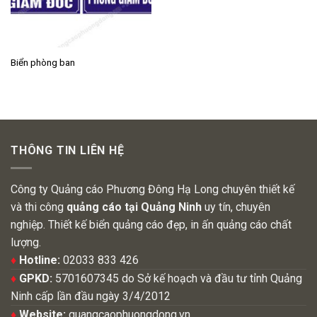
Biển phòng ban
THÔNG TIN LIÊN HỆ
Công ty Quảng cáo Phương Đông Hạ Long chuyên thiết kế
và thi công
quảng cáo tại Quảng Ninh
uy tín, chuyên
nghiệp. Thiết kế biển quảng cáo đẹp, in ấn quảng cáo chất
lượng.
♦
Hotline:
02033 833 426
♦
GPKD:
5701607345 do Sở kế hoạch và đầu tư tỉnh Quảng
Ninh cấp lần đầu ngày 3/4/2012
♦
Website:
quangcaophuongdong.vn