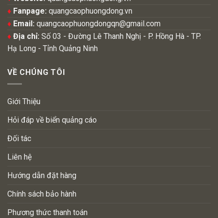
♦
Fanpage:
quangcaophuongdong.vn
♦
Email:
quangcaophuongdongqn@gmail.com
♦
Địa chỉ:
Số 03 - Đường Lê Thanh Nghị - P. Hồng Hà - TP.
Hạ Long - Tỉnh Quảng Ninh
VỀ CHÚNG TÔI
Giới Thiệu
Hỏi đáp về biển quảng cáo
Đối tác
Liên hệ
Hướng dẫn đặt hàng
Chính sách bảo hành
Phương thức thanh toán