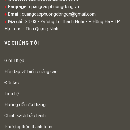
♦
Fanpage:
quangcaophuongdong.vn
♦
Email:
quangcaophuongdongqn@gmail.com
♦
Địa chỉ:
Số 03 - Đường Lê Thanh Nghị - P. Hồng Hà - TP.
Hạ Long - Tỉnh Quảng Ninh
VỀ CHÚNG TÔI
Giới Thiệu
Hỏi đáp về biển quảng cáo
Đối tác
Liên hệ
Hướng dẫn đặt hàng
Chính sách bảo hành
Phương thức thanh toán