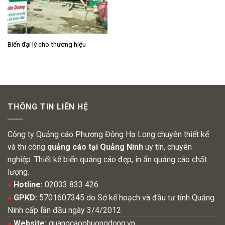
Biển đại lý cho thương hiệu
THÔNG TIN LIÊN HỆ
Công ty Quảng cáo Phương Đông Hạ Long chuyên thiết kế
và thi công
quảng cáo tại Quảng Ninh
uy tín, chuyên
nghiệp. Thiết kế biển quảng cáo đẹp, in ấn quảng cáo chất
lượng.
♦
Hotline:
02033 833 426
♦
GPKD:
5701607345 do Sở kế hoạch và đầu tư tỉnh Quảng
Ninh cấp lần đầu ngày 3/4/2012
♦
Website:
quangcaophuongdong.vn