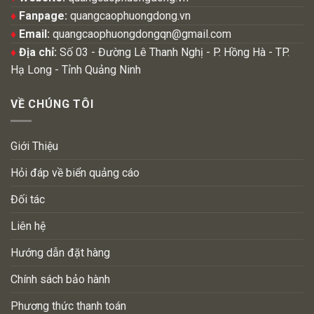
♦
Fanpage:
quangcaophuongdong.vn
♦
Email:
quangcaophuongdongqn@gmail.com
♦
Địa chỉ:
Số 03 - Đường Lê Thanh Nghị - P. Hồng Hà - TP.
Hạ Long - Tỉnh Quảng Ninh
VỀ CHÚNG TÔI
Giới Thiệu
Hỏi đáp về biển quảng cáo
Đối tác
Liên hệ
Hướng dẫn đặt hàng
Chính sách bảo hành
Phương thức thanh toán