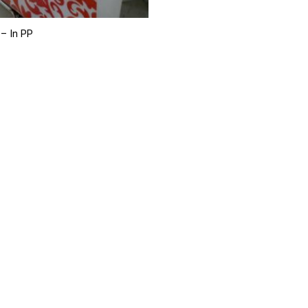
 – In PP