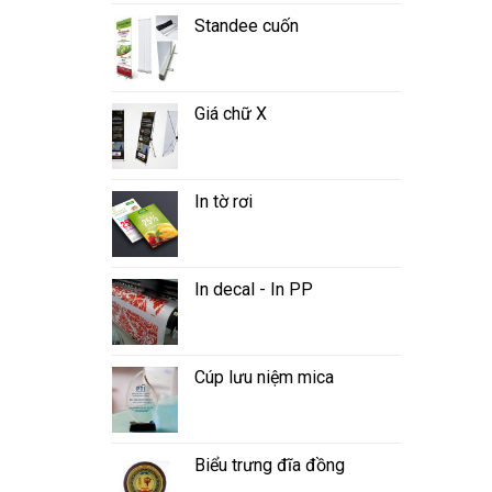
Standee cuốn
Giá chữ X
In tờ rơi
In decal - In PP
Cúp lưu niệm mica
Biểu trưng đĩa đồng