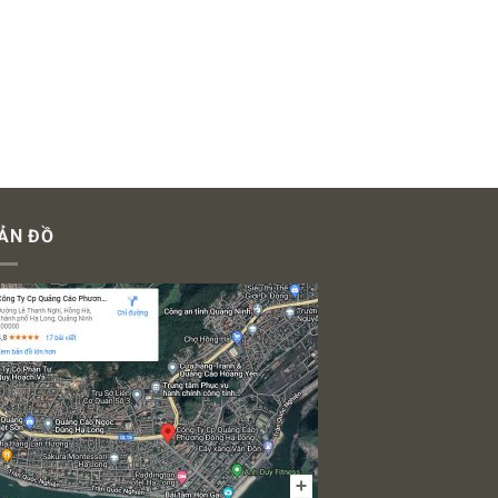
ẢN ĐỒ