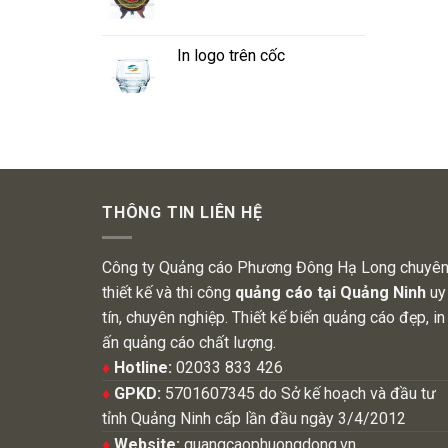
In logo trên cốc
THÔNG TIN LIÊN HỆ
Công ty Quảng cáo Phương Đông Hạ Long chuyê
thiết kế và thi công
quảng cáo tại Quảng Ninh
uy
tín, chuyên nghiệp. Thiết kế biển quảng cáo đẹp, in
ấn quảng cáo chất lượng.
♦
Hotline:
02033 833 426
♦
GPKD:
5701607345 do Sở kế hoạch và đầu tư
tỉnh Quảng Ninh cấp lần đầu ngày 3/4/2012
♦
Website:
quangcaophuongdong.vn