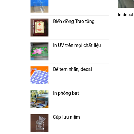
In decal
Biển đồng Trao tặng
In UV trên mọi chất liệu
Bế tem nhãn, decal
In phông bạt
Cúp lưu niệm