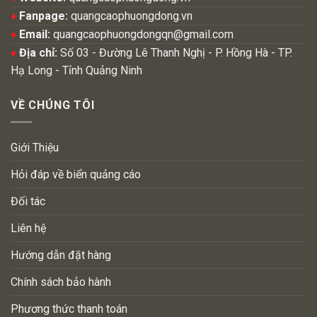
♦
Fanpage:
quangcaophuongdong.vn
♦
Email:
quangcaophuongdongqn@gmail.com
♦
Địa chỉ:
Số 03 - Đường Lê Thanh Nghị - P. Hồng Hà - TP.
Hạ Long - Tỉnh Quảng Ninh
VỀ CHÚNG TÔI
Giới Thiệu
Hỏi đáp về biển quảng cáo
Đối tác
Liên hệ
Hướng dẫn đặt hàng
Chính sách bảo hành
Phương thức thanh toán