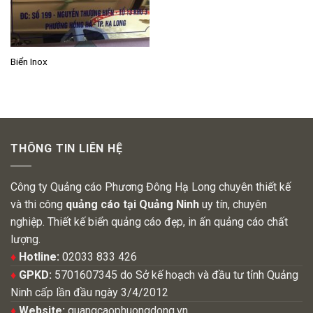
Biển Inox
THÔNG TIN LIÊN HỆ
Công ty Quảng cáo Phương Đông Hạ Long chuyên thiết kế
và thi công
quảng cáo tại Quảng Ninh
uy tín, chuyên
nghiệp. Thiết kế biển quảng cáo đẹp, in ấn quảng cáo chất
lượng.
♦
Hotline:
02033 833 426
♦
GPKD:
5701607345 do Sở kế hoạch và đầu tư tỉnh Quảng
Ninh cấp lần đầu ngày 3/4/2012
♦
Website:
quangcaophuongdong.vn