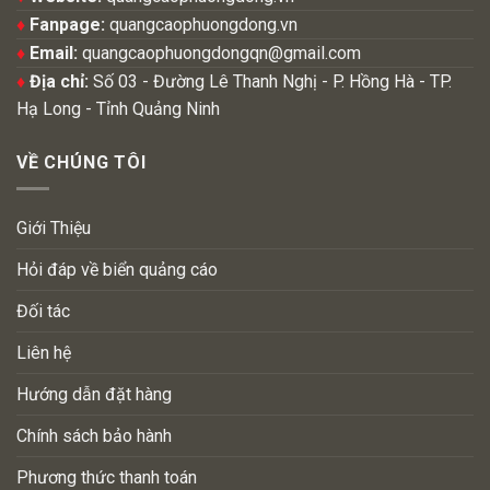
♦
Fanpage:
quangcaophuongdong.vn
♦
Email:
quangcaophuongdongqn@gmail.com
♦
Địa chỉ:
Số 03 - Đường Lê Thanh Nghị - P. Hồng Hà - TP.
Hạ Long - Tỉnh Quảng Ninh
VỀ CHÚNG TÔI
Giới Thiệu
Hỏi đáp về biển quảng cáo
Đối tác
Liên hệ
Hướng dẫn đặt hàng
Chính sách bảo hành
Phương thức thanh toán