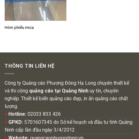
Hòm phiếu mica
THÔNG TIN LIÊN HỆ
Công ty Quảng cáo Phương Đông Hạ Long chuyên thiết kế
và thi công
quảng cáo tại Quảng Ninh
uy tín, chuyên
nghiệp. Thiết kế biển quảng cáo đẹp, in ấn quảng cáo chất
lượng.
♦
Hotline:
02033 833 426
♦
GPKD:
5701607345 do Sở kế hoạch và đầu tư tỉnh Quảng
Ninh cấp lần đầu ngày 3/4/2012
♦
Website:
quangcaophuongdong.vn