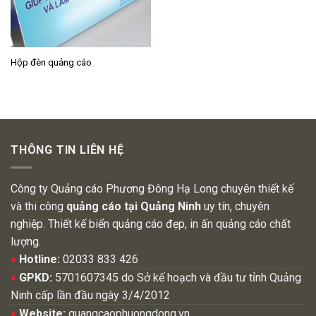
Hộp đèn quảng cáo
THÔNG TIN LIÊN HỆ
Công ty Quảng cáo Phương Đông Hạ Long chuyên thiết kế
và thi công
quảng cáo tại Quảng Ninh
uy tín, chuyên
nghiệp. Thiết kế biển quảng cáo đẹp, in ấn quảng cáo chất
lượng.
♦
Hotline:
02033 833 426
♦
GPKD:
5701607345 do Sở kế hoạch và đầu tư tỉnh Quảng
Ninh cấp lần đầu ngày 3/4/2012
♦
Website:
quangcaophuongdong.vn