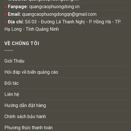
♦
Fanpage:
quangcaophuongdong.vn
♦
Email:
quangcaophuongdongqn@gmail.com
♦
Địa chỉ:
Số 03 - Đường Lê Thanh Nghị - P. Hồng Hà - TP.
Hạ Long - Tỉnh Quảng Ninh
VỀ CHÚNG TÔI
Giới Thiệu
Hỏi đáp về biển quảng cáo
Đối tác
Liên hệ
Hướng dẫn đặt hàng
Chính sách bảo hành
Phương thức thanh toán