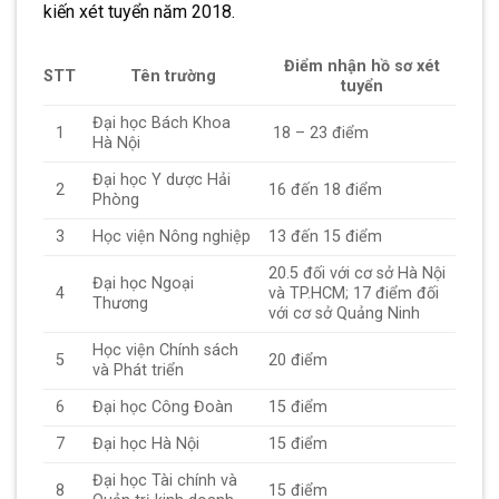
kiến xét tuyển năm 2018.
Điểm nhận hồ sơ xét
STT
Tên trường
tuyển
Đại học Bách Khoa
1
18 – 23 điểm
Hà Nội
Đại học Y dược Hải
2
16 đến 18 điểm
Phòng
3
Học viện Nông nghiệp
13 đến 15 điểm
20.5 đối với cơ sở Hà Nội
Đại học Ngoại
4
và TP.HCM; 17 điểm đối
Thương
với cơ sở Quảng Ninh
Học viện Chính sách
5
20 điểm
và Phát triển
6
Đại học Công Đoàn
15 điểm
7
Đại học Hà Nội
15 điểm
Đại học Tài chính và
8
15 điểm