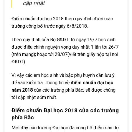
cập nhật
Điểm chuẩn đại học 2018 theo quy định được các
trường công bố trước ngày 6/8/2018.
Theo quy định của Bộ G&ĐT: từ ngày 19/7 học sinh
được điều chỉnh nguyện vọng duy nhất 1 lần tới 26/7
(trên mạng); hoặc tới 28/07(viết trên giấy nộp tại nơi
ĐKDT).
Vì vậy các em học sinh và bậc phụ huynh cần lưu ý
để vào kiểm tra. Thông tin về
điểm chuẩn đại học
năm 2018
của các trường phía Bắc; sẽ được chúng
tôi cập nhật sớm nhất.
Điểm chuẩn Đại học 2018 của các trường
phía Bắc
Mới đây các trường Đại học đã công bố điểm sàn dự