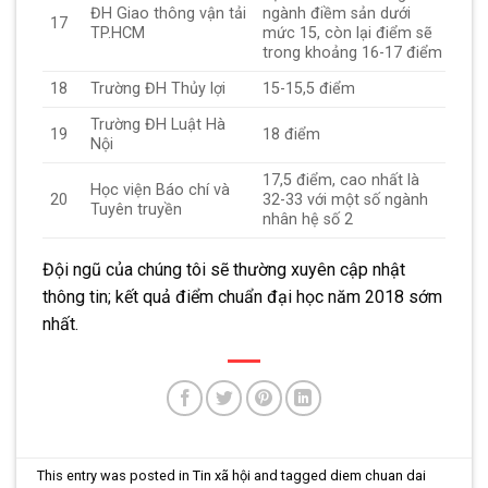
ĐH Giao thông vận tải
ngành điềm sản dưới
17
TP.HCM
mức 15, còn lại điểm sẽ
trong khoảng 16-17 điểm
18
Trường ĐH Thủy lợi
15-15,5 điểm
Trường ĐH Luật Hà
19
18 điểm
Nội
17,5 điểm, cao nhất là
Học viện Báo chí và
20
32-33 với một số ngành
Tuyên truyền
nhân hệ số 2
Đội ngũ của chúng tôi sẽ thường xuyên cập nhật
thông tin; kết quả điểm chuẩn đại học năm 2018 sớm
nhất.
This entry was posted in
Tin xã hội
and tagged
diem chuan dai