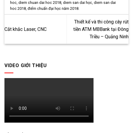
hoc
,
diem chuan dai hoc 2018
,
diem san dai học
,
diem san dai
hoc 2018
,
điểm chuẩn đại học năm 2018
.
Thiết kế và thi công cây rút
Cắt khắc Laser, CNC
tiền ATM MBBank tại Đông
Triều – Quảng Ninh
VIDEO GIỚI THIỆU