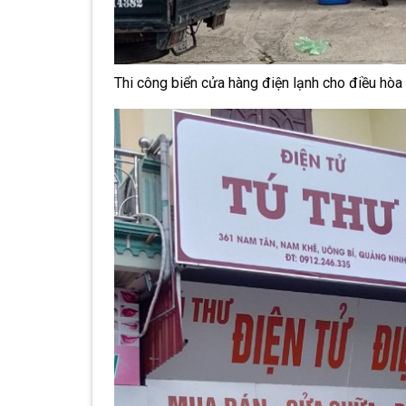
Thi công biển cửa hàng điện lạnh cho điều hòa