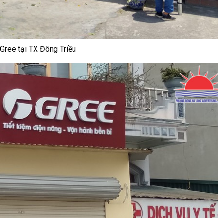
 Gree tại TX Đông Triều