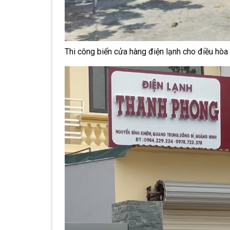
Thi công biển cửa hàng điện lạnh cho điều hòa