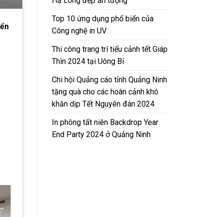
Hạ Long đẹp ấn tượng
Top 10 ứng dụng phổ biến của
iển
Công nghệ in UV
Thi công trang trí tiểu cảnh tết Giáp
Thìn 2024 tại Uông Bí
Chi hội Quảng cáo tỉnh Quảng Ninh
tặng quà cho các hoàn cảnh khó
khăn dịp Tết Nguyên đán 2024
In phông tất niên Backdrop Year
End Party 2024 ở Quảng Ninh