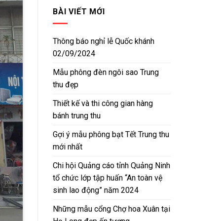
BÀI VIẾT MỚI
Thông báo nghỉ lễ Quốc khánh
02/09/2024
Mẫu phông đèn ngôi sao Trung
thu đẹp
Thiết kế và thi công gian hàng
bánh trung thu
Gợi ý mẫu phông bạt Tết Trung thu
mới nhất
Chi hội Quảng cáo tỉnh Quảng Ninh
tổ chức lớp tập huấn “An toàn vệ
sinh lao động” năm 2024
Những mẫu cổng Chợ hoa Xuân tại