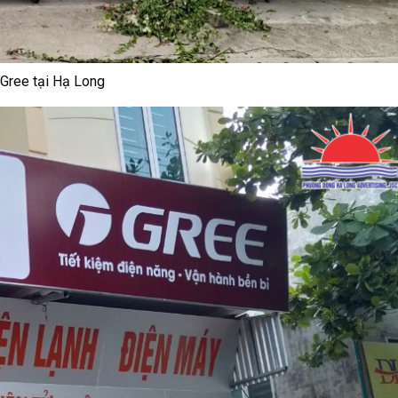
 Gree tại Hạ Long