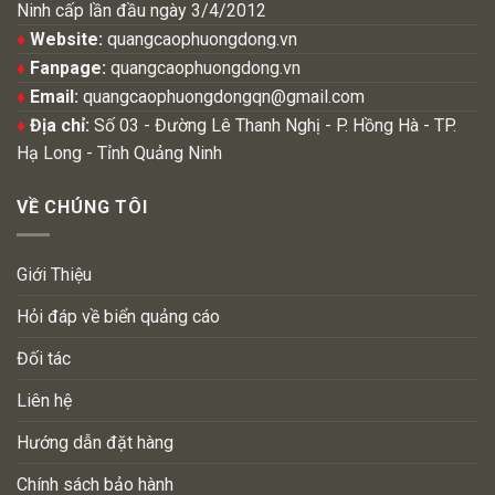
Ninh cấp lần đầu ngày 3/4/2012
♦
Website:
quangcaophuongdong.vn
♦
Fanpage:
quangcaophuongdong.vn
♦
Email:
quangcaophuongdongqn@gmail.com
♦
Địa chỉ:
Số 03 - Đường Lê Thanh Nghị - P. Hồng Hà - TP.
Hạ Long - Tỉnh Quảng Ninh
VỀ CHÚNG TÔI
Giới Thiệu
Hỏi đáp về biển quảng cáo
Đối tác
Liên hệ
Hướng dẫn đặt hàng
Chính sách bảo hành