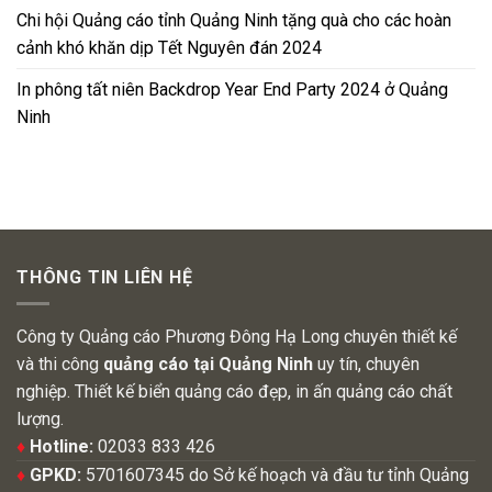
Chi hội Quảng cáo tỉnh Quảng Ninh tặng quà cho các hoàn
cảnh khó khăn dịp Tết Nguyên đán 2024
In phông tất niên Backdrop Year End Party 2024 ở Quảng
Ninh
THÔNG TIN LIÊN HỆ
Công ty Quảng cáo Phương Đông Hạ Long chuyên thiết kế
và thi công
quảng cáo tại Quảng Ninh
uy tín, chuyên
nghiệp. Thiết kế biển quảng cáo đẹp, in ấn quảng cáo chất
lượng.
♦
Hotline:
02033 833 426
♦
GPKD:
5701607345 do Sở kế hoạch và đầu tư tỉnh Quảng