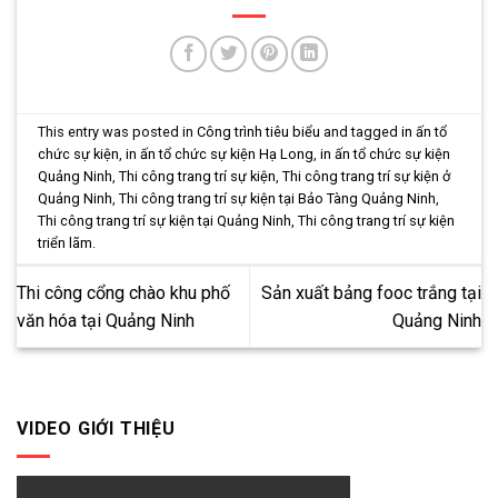
This entry was posted in
Công trình tiêu biểu
and tagged
in ấn tổ
chức sự kiện
,
in ấn tổ chức sự kiện Hạ Long
,
in ấn tổ chức sự kiện
Quảng Ninh
,
Thi công trang trí sự kiện
,
Thi công trang trí sự kiện ở
Quảng Ninh
,
Thi công trang trí sự kiện tại Bảo Tàng Quảng Ninh
,
Thi công trang trí sự kiện tại Quảng Ninh
,
Thi công trang trí sự kiện
triển lãm
.
Thi công cổng chào khu phố
Sản xuất bảng fooc trắng tại
văn hóa tại Quảng Ninh
Quảng Ninh
VIDEO GIỚI THIỆU