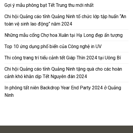
Gợi ý mẫu phông bạt Tết Trung thu mới nhất
Chi hội Quảng cáo tỉnh Quảng Ninh tổ chức lớp tập huấn “An
toàn vệ sinh lao động” năm 2024
Những mẫu cổng Chợ hoa Xuân tại Hạ Long đẹp ấn tượng
Top 10 ứng dụng phổ biến của Công nghệ in UV
Thi công trang trí tiểu cảnh tết Giáp Thìn 2024 tại Uông Bí
Chi hội Quảng cáo tỉnh Quảng Ninh tặng quà cho các hoàn
cảnh khó khăn dịp Tết Nguyên đán 2024
In phông tất niên Backdrop Year End Party 2024 ở Quảng
Ninh