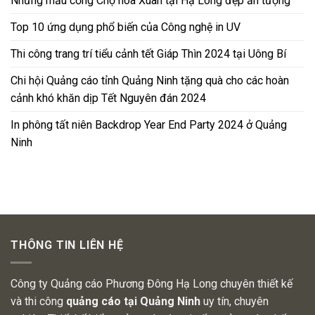
Những mẫu cổng Chợ hoa Xuân tại Hạ Long đẹp ấn tượng
Top 10 ứng dụng phổ biến của Công nghệ in UV
Thi công trang trí tiểu cảnh tết Giáp Thìn 2024 tại Uông Bí
Chi hội Quảng cáo tỉnh Quảng Ninh tặng quà cho các hoàn
cảnh khó khăn dịp Tết Nguyên đán 2024
In phông tất niên Backdrop Year End Party 2024 ở Quảng
Ninh
THÔNG TIN LIÊN HỆ
Công ty Quảng cáo Phương Đông Hạ Long chuyên thiết kế
và thi công
quảng cáo tại Quảng Ninh
uy tín, chuyên