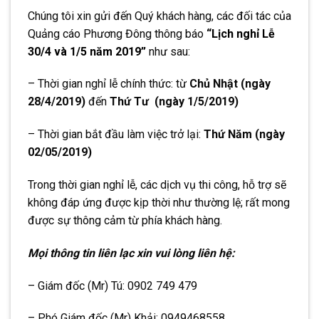
Chúng tôi xin gửi đến Quý khách hàng, các đối tác của
Quảng cáo Phương Đông thông báo
“
Lịch nghỉ Lễ
30/4 và 1/5 năm 2019
”
như sau:
– Thời gian nghỉ lễ chính thức: từ
Chủ Nhật
(ngày
28/4/2019)
đến
Thứ Tư (ngày 1/5/2019)
– Thời gian bắt đầu làm việc trở lại:
Thứ Năm (ngày
02/05/2019)
Trong thời gian nghỉ lễ, các dịch vụ thi công, hỗ trợ sẽ
không đáp ứng được kịp thời như thường lệ; rất mong
được sự thông cảm từ phía khách hàng.
Mọi thông tin liên lạc xin vui lòng liên hệ:
– Giám đốc (Mr) Tú: 0902 749 479
– Phó Giám đốc (Mr) Khải: 0949468558