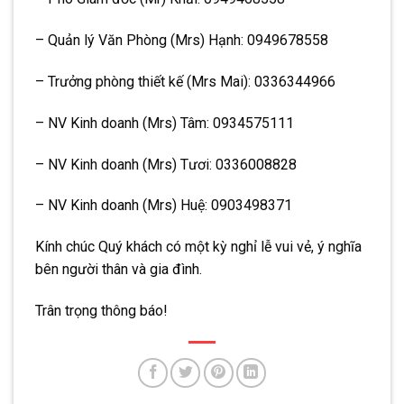
– Quản lý Văn Phòng (Mrs) Hạnh: 0949678558
– Trưởng phòng thiết kế (Mrs Mai): 0336344966
– NV Kinh doanh (Mrs) Tâm: 0934575111
– NV Kinh doanh (Mrs) Tươi: 0336008828
– NV Kinh doanh (Mrs) Huệ: 0903498371
Kính chúc Quý khách có một kỳ nghỉ lễ vui vẻ, ý nghĩa
bên người thân và gia đình.
Trân trọng thông báo!