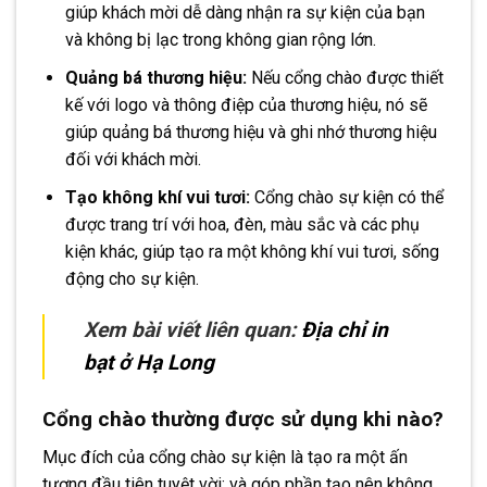
giúp khách mời dễ dàng nhận ra sự kiện của bạn
và không bị lạc trong không gian rộng lớn.
Quảng bá thương hiệu:
Nếu cổng chào được thiết
kế với logo và thông điệp của thương hiệu, nó sẽ
giúp quảng bá thương hiệu và ghi nhớ thương hiệu
đối với khách mời.
Tạo không khí vui tươi:
Cổng chào sự kiện có thể
được trang trí với hoa, đèn, màu sắc và các phụ
kiện khác, giúp tạo ra một không khí vui tươi, sống
động cho sự kiện.
Xem bài viết liên quan:
Địa chỉ in
bạt ở Hạ Long
Cổng chào thường được sử dụng khi nào?
Mục đích của cổng chào sự kiện là tạo ra một ấn
tượng đầu tiên tuyệt vời; và góp phần tạo nên không