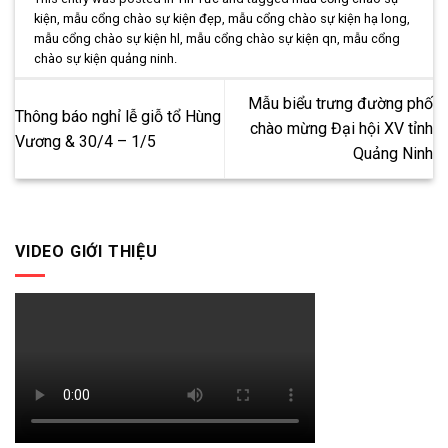
kiện
,
mẫu cổng chào sự kiện đẹp
,
mẫu cổng chào sự kiện hạ long
,
mẫu cổng chào sự kiện hl
,
mẫu cổng chào sự kiện qn
,
mẫu cổng
chào sự kiện quảng ninh
.
Mẫu biểu trưng đường phố
Thông báo nghỉ lễ giỗ tổ Hùng
chào mừng Đại hội XV tỉnh
Vương & 30/4 – 1/5
Quảng Ninh
VIDEO GIỚI THIỆU