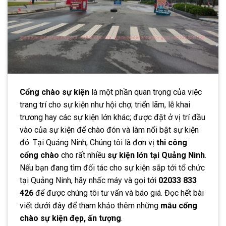
Cổng chào sự kiện
là một phần quan trọng của việc
trang trí cho sự kiện như hội chợ; triển lãm, lễ khai
trương hay các sự kiện lớn khác; được đặt ở vị trí đầu
vào của sự kiện để chào đón và làm nổi bật sự kiện
đó. Tại Quảng Ninh, Chúng tôi là đơn vị
thi công
cổng chào
cho rất nhiều
sự kiện lớn tại Quảng Ninh
.
Nếu bạn đang tìm đối tác cho sự kiện sắp tới tổ chức
tại Quảng Ninh, hãy nhấc máy và gọi tới
02033 833
426
để được chúng tôi tư vấn và báo giá. Đọc hết bài
viết dưới đây để tham khảo thêm những
mẫu cổng
chào sự kiện đẹp, ấn tượng
.