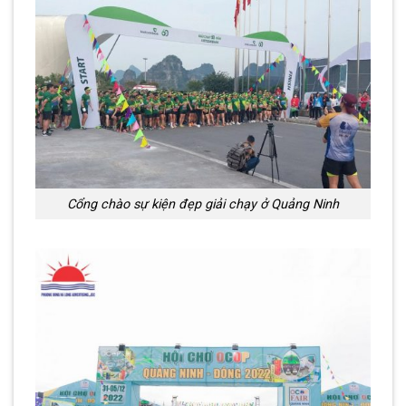
Cổng chào sự kiện đẹp giải chạy ở Quảng Ninh