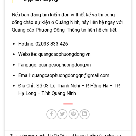
Nếu bạn đang tìm kiếm đơn vị thiết kế và thi công
cổng chào sự kiện ở Quảng Ninh, hãy liên hệ ngay với
Quảng cáo Phương Đông. Thông tin liên hệ chi tiết:
Hotline: 02033 833 426
Website: quangcaophuongdong.vn
Fanpage: quangcaophuongdong.vn
Email: quangcaophuongdongqn@gmail.com
Địa Chỉ : Số 03 Lê Thanh Nghị – P. Hồng Hà – TP.
Hạ Long – Tỉnh Quảng Ninh
This entry was posted in
Tin Tức
and tagged
mẫu cổng chào sự