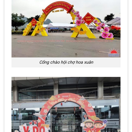
Cổng chào hội chợ hoa xuân