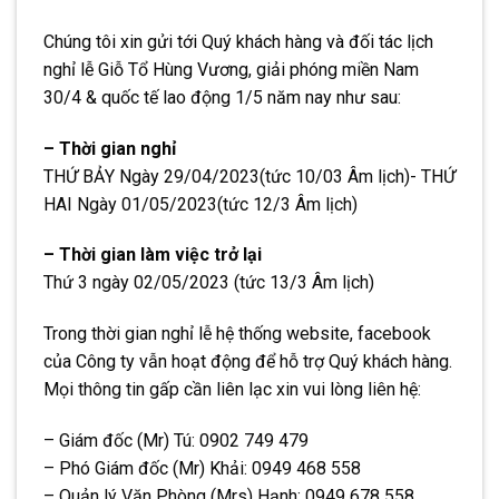
Chúng tôi xin gửi tới Quý khách hàng và đối tác lịch
nghỉ lễ Giỗ Tổ Hùng Vương, giải phóng miền Nam
30/4 & quốc tế lao động 1/5 năm nay như sau:
– Thời gian nghỉ
THỨ BẢY Ngày 29/04/2023(tức 10/03 Âm lịch)- THỨ
HAI Ngày 01/05/2023(tức 12/3 Âm lịch)
– Thời gian làm việc trở lại
Thứ 3 ngày 02/05/2023 (tức 13/3 Âm lịch)
Trong thời gian nghỉ lễ hệ thống website, facebook
của Công ty vẫn hoạt động để hỗ trợ Quý khách hàng.
Mọi thông tin gấp cần liên lạc xin vui lòng liên hệ:
– Giám đốc (Mr) Tú: 0902 749 479
– Phó Giám đốc (Mr) Khải: 0949 468 558
– Quản lý Văn Phòng (Mrs) Hạnh: 0949 678 558