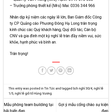
– Trưởng phòng thiết kế (Mrs) Mai: 0336 344 966
Nhân dịp kỷ niệm các ngày lễ lớn, Ban Giám đốc Công
ty CP Quảng cáo Phương Đông Hạ Long trân trọng
kính chúc các Quý khách hàng, Quý đối tác; Cán bộ
CNV và gia đình một kỳ nghỉ lễ tràn đầy niềm vui, sức
khỏe, hạnh phúc và bình an.
Trân trọng!
This entry was posted in
Tin Tức
and tagged
lịch nghỉ 30/4
,
nghỉ lễ
1/5
,
nghỉ lễ giỗ tổ Hùng Vương
.
Mẫu phông team building tại
Gợi ý mẫu cổng chào sự kiện
bãi biển đẹp
đẹp