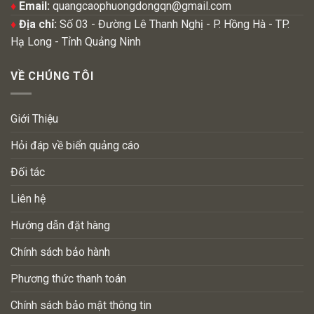
♦
Email:
quangcaophuongdongqn@gmail.com
♦
Địa chỉ:
Số 03 - Đường Lê Thanh Nghị - P. Hồng Hà - TP.
Hạ Long - Tỉnh Quảng Ninh
VỀ CHÚNG TÔI
Giới Thiệu
Hỏi đáp về biển quảng cáo
Đối tác
Liên hệ
Hướng dẫn đặt hàng
Chính sách bảo hành
Phương thức thanh toán
Chính sách bảo mật thông tin