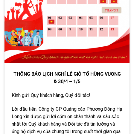
THÔNG BÁO LỊCH NGHỈ LỄ GIỖ TỔ HÙNG VƯƠNG
& 30/4 – 1/5
Kính gửi: Quý khách hàng, Quý đối tác!
Lời đầu tiên, Công ty CP Quảng cáo Phương Đông Hạ
Long xin được gửi lời cảm ơn chân thành và sâu sắc
nhất tới Quý khách hàng và Đối tác đã tin tưởng và
ủng hộ dịch vụ của chúng tôi trong suốt thời gian qua.