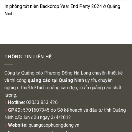
In phông tất niên Backdrop Year End Party 2024 ở Quảng
Ninh
THÔNG TIN LIÊN HỆ
Công ty Quảng cáo Phương Đông Hạ Long chuyên thiết kế
và thi công
quảng cáo tại Quảng Ninh
uy tín, chuyên
nghiệp. Thiết kế biển quảng cáo đẹp, in ấn quảng cáo chất
lượng.
♦
Hotline:
02033 833 426
♦
GPKD:
5701607345 do Sở kế hoạch và đầu tư tỉnh Quảng
Ninh cấp lần đầu ngày 3/4/2012
♦
Website:
quangcaophuongdong.vn