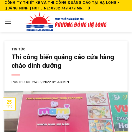
Skip
CÔNG TY THIẾT KẾ VÀ THI CÔNG QUẢNG CÁO TẠI HẠ LONG -
QUẢNG NINH | HOTLINE: 0902 749 479 MR. TÚ
to
content
TIN TỨC
Thi công biển quảng cáo cửa hàng
cháo dinh dưỡng
POSTED ON
25/06/2022
BY
ADMIN
25
Th6