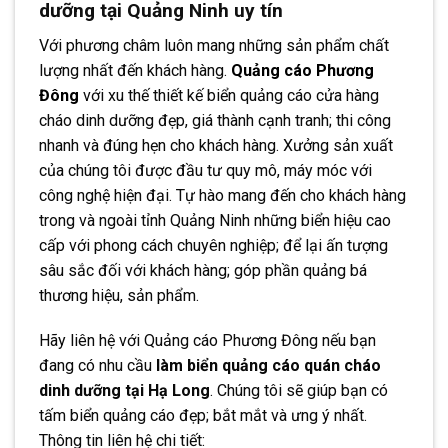
dưỡng tại Quảng Ninh uy tín
Với phương châm luôn mang những sản phẩm chất
lượng nhất đến khách hàng.
Quảng cáo Phương
Đông
với xu thế thiết kế biển quảng cáo cửa hàng
cháo dinh dưỡng đẹp, giá thành cạnh tranh; thi công
nhanh và đúng hẹn cho khách hàng. Xưởng sản xuất
của chúng tôi được đầu tư quy mô, máy móc với
công nghệ hiện đại. Tự hào mang đến cho khách hàng
trong và ngoài tỉnh Quảng Ninh những biển hiệu cao
cấp với phong cách chuyên nghiệp; để lại ấn tượng
sâu sắc đối với khách hàng; góp phần quảng bá
thương hiệu, sản phẩm.
Hãy liên hệ với Quảng cáo Phương Đông nếu bạn
đang có nhu cầu
làm biển quảng cáo quán cháo
dinh dưỡng tại Hạ Long
. Chúng tôi sẽ giúp bạn có
tấm biển quảng cáo đẹp; bắt mắt và ưng ý nhất.
Thông tin liên hệ chi tiết: