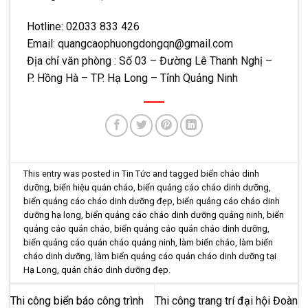
Hotline: 02033 833 426
Email: quangcaophuongdongqn@gmail.com
Địa chỉ văn phòng : Số 03 – Đường Lê Thanh Nghị –
P. Hồng Hà – TP. Hạ Long – Tỉnh Quảng Ninh
This entry was posted in
Tin Tức
and tagged
biển cháo dinh
dưỡng
,
biển hiệu quán cháo
,
biển quảng cáo cháo dinh dưỡng
,
biển quảng cáo cháo dinh dưỡng đẹp
,
biển quảng cáo cháo dinh
dưỡng hạ long
,
biển quảng cáo cháo dinh dưỡng quảng ninh
,
biển
quảng cáo quán cháo
,
biển quảng cáo quán cháo dinh dưỡng
,
biển quảng cáo quán cháo quảng ninh
,
làm biển cháo
,
làm biển
cháo dinh dưỡng
,
làm biển quảng cáo quán cháo dinh dưỡng tại
Hạ Long
,
quán cháo dinh dưỡng đẹp
.
Thi công biển báo công trình
Thi công trang trí đại hội Đoàn