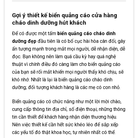
Gợi ý thiết kế biển quảng cáo cửa hàng
cháo dinh dưỡng hút khách
Để có được một tấm
biển quảng cáo cháo dinh
dưỡng đẹp
đầu tiên là có bố cục hài hòa cân đối; gây
ấn tượng mạnh trong mắt mọi người, dễ nhận diện, dễ
đọc. Bạn không nên làm quá cầu kỳ hay quá nghệ
thuật vì chính điều đó càng làm cho biển quảng cáo
của bạn sẽ rối mắt khiến mọi người thấy khó chịu, sẽ
khó nhớ. Nhất là lại là biển quảng cáo cháo dinh
dưỡng; đối tượng khách hàng là các mẹ có con nhỏ.
Biển quảng cáo có chức năng như một lời mời chào,
cung cấp thông tin địa chỉ, số điện thoại; những thông
tin cần thiết để khách hàng nhận diện thương hiệu.
Nên việc thiết kế cần hết sức khéo léo để sắp xếp
các yếu tố đó thật khoa học, tự nhiên nhất có thể.