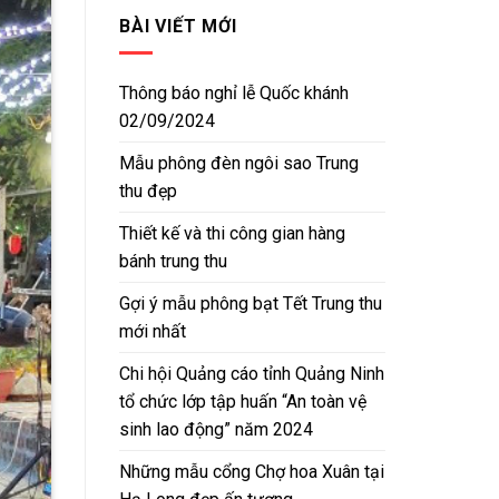
BÀI VIẾT MỚI
Thông báo nghỉ lễ Quốc khánh
02/09/2024
Mẫu phông đèn ngôi sao Trung
thu đẹp
Thiết kế và thi công gian hàng
bánh trung thu
Gợi ý mẫu phông bạt Tết Trung thu
mới nhất
Chi hội Quảng cáo tỉnh Quảng Ninh
tổ chức lớp tập huấn “An toàn vệ
sinh lao động” năm 2024
Những mẫu cổng Chợ hoa Xuân tại