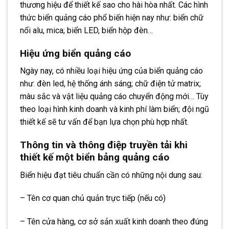
thương hiệu để thiết kế sao cho hài hòa nhất. Các hình
thức biển quảng cáo phổ biến hiện nay như: biển chữ
nổi alu, mica; biển LED, biển hộp đèn…
Hiệu ứng biển quảng cáo
Ngày nay, có nhiều loại hiệu ứng của biển quảng cáo
như: đèn led, hệ thống ánh sáng; chữ điện tử matrix;
màu sắc và vật liệu quảng cáo chuyển động mới… Tùy
theo loại hình kinh doanh và kinh phí làm biển; đội ngũ
thiết kế sẽ tư vấn để bạn lựa chọn phù hợp nhất.
Thông tin và thông điệp truyền tải khi
thiết kế một biển bảng quảng cáo
Biển hiệu đạt tiêu chuẩn cần có những nội dung sau:
– Tên cơ quan chủ quản trực tiếp (nếu có)
– Tên cửa hàng, cơ sở sản xuất kinh doanh theo đúng