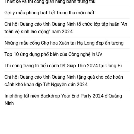
Thiết kế và thi công gian hàng bánh trung thu
Gợi ý mẫu phông bạt Tết Trung thu mới nhất
Chi hội Quảng cáo tỉnh Quảng Ninh tổ chức lớp tập huấn “An
toàn vệ sinh lao động” năm 2024
Những mẫu cổng Chợ hoa Xuân tại Hạ Long đẹp ấn tượng
Top 10 ứng dụng phổ biến của Công nghệ in UV
Thi công trang trí tiểu cảnh tết Giáp Thìn 2024 tại Uông Bí
Chi hội Quảng cáo tỉnh Quảng Ninh tặng quà cho các hoàn
cảnh khó khăn dịp Tết Nguyên đán 2024
In phông tất niên Backdrop Year End Party 2024 ở Quảng
Ninh