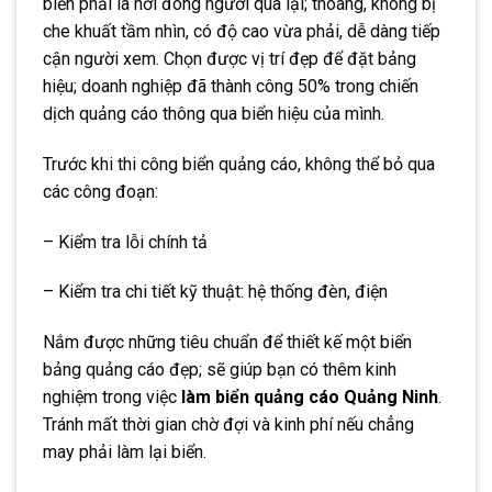
biển phải là nơi đông người qua lại; thoáng, không bị
che khuất tầm nhìn, có độ cao vừa phải, dễ dàng tiếp
cận người xem. Chọn được vị trí đẹp để đặt bảng
hiệu; doanh nghiệp đã thành công 50% trong chiến
dịch quảng cáo thông qua biển hiệu của mình.
Trước khi thi công biển quảng cáo, không thể bỏ qua
các công đoạn:
– Kiểm tra lỗi chính tả
– Kiểm tra chi tiết kỹ thuật: hệ thống đèn, điện
Nắm được những tiêu chuẩn để thiết kế một biển
bảng quảng cáo đẹp; sẽ giúp bạn có thêm kinh
nghiệm trong việc
làm biển quảng cáo Quảng Ninh
.
Tránh mất thời gian chờ đợi và kinh phí nếu chẳng
may phải làm lại biển.